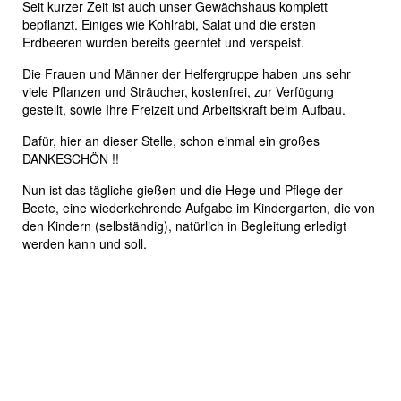
Seit kurzer Zeit ist auch unser Gewächshaus komplett
bepflanzt. Einiges wie Kohlrabi, Salat und die ersten
Erdbeeren wurden bereits geerntet und verspeist.
Die Frauen und Männer der Helfergruppe haben uns sehr
viele Pflanzen und Sträucher, kostenfrei, zur Verfügung
gestellt, sowie Ihre Freizeit und Arbeitskraft beim Aufbau.
Dafür, hier an dieser Stelle, schon einmal ein großes
DANKESCHÖN !!
Nun ist das tägliche gießen und die Hege und Pflege der
Beete, eine wiederkehrende Aufgabe im Kindergarten, die von
den Kindern (selbständig), natürlich in Begleitung erledigt
werden kann und soll.