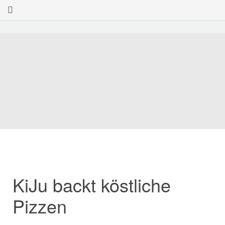
KiJu backt köstliche
Pizzen