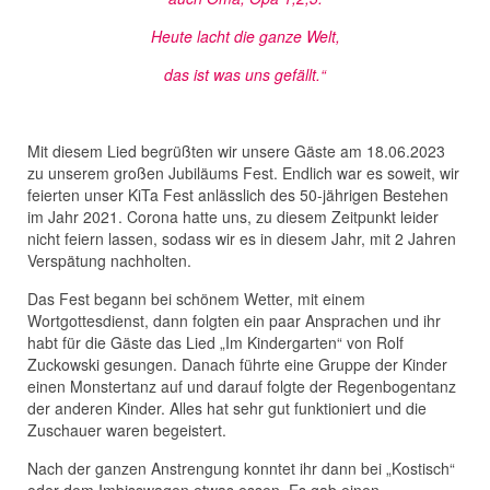
Heute lacht die ganze Welt,
das ist was uns gefällt.“
Mit diesem Lied begrüßten wir unsere Gäste am 18.06.2023
zu unserem großen Jubiläums Fest. Endlich war es soweit, wir
feierten unser KiTa Fest anlässlich des 50-jährigen Bestehen
im Jahr 2021. Corona hatte uns, zu diesem Zeitpunkt leider
nicht feiern lassen, sodass wir es in diesem Jahr, mit 2 Jahren
Verspätung nachholten.
Das Fest begann bei schönem Wetter, mit einem
Wortgottesdienst, dann folgten ein paar Ansprachen und ihr
habt für die Gäste das Lied „Im Kindergarten“ von Rolf
Zuckowski gesungen. Danach führte eine Gruppe der Kinder
einen Monstertanz auf und darauf folgte der Regenbogentanz
der anderen Kinder. Alles hat sehr gut funktioniert und die
Zuschauer waren begeistert.
Nach der ganzen Anstrengung konntet ihr dann bei „Kostisch“