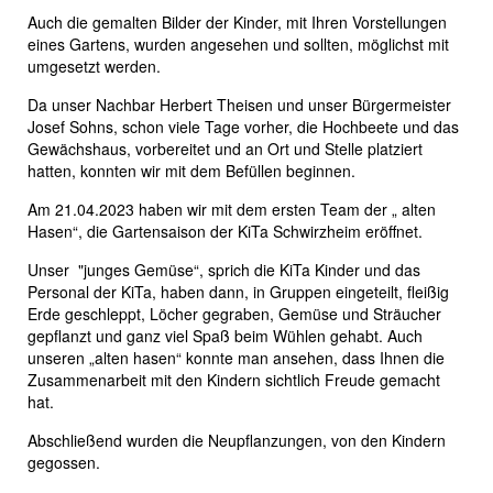
Auch die gemalten Bilder der Kinder, mit Ihren Vorstellungen
eines Gartens, wurden angesehen und sollten, möglichst mit
umgesetzt werden.
Da unser Nachbar Herbert Theisen und unser Bürgermeister
Josef Sohns, schon viele Tage vorher, die Hochbeete und das
Gewächshaus, vorbereitet und an Ort und Stelle platziert
hatten, konnten wir mit dem Befüllen beginnen.
Am 21.04.2023 haben wir mit dem ersten Team der „ alten
Hasen“, die Gartensaison der KiTa Schwirzheim eröffnet.
Unser "junges Gemüse“, sprich die KiTa Kinder und das
Personal der KiTa, haben dann, in Gruppen eingeteilt, fleißig
Erde geschleppt, Löcher gegraben, Gemüse und Sträucher
gepflanzt und ganz viel Spaß beim Wühlen gehabt. Auch
unseren „alten hasen“ konnte man ansehen, dass Ihnen die
Zusammenarbeit mit den Kindern sichtlich Freude gemacht
hat.
Abschließend wurden die Neupflanzungen, von den Kindern
gegossen.