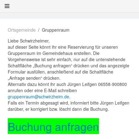
Ortsgemeinde
Gruppenraum
Liebe Schwirzheimer,
auf dieser Seite könnt ihr eine Reservierung für unseren
Gruppenraum im Gemeindehaus erstellen. Die
Vorgehensweise ist sehr einfach, nur auf die untenstehende
Schaltfläche „Buchung anfragen“ drücken und das angezeigte
Formular ausfüllen, anschließend auf die Schaltfläche
„Anfrage senden“ drücken.
Alternativ dazu könnt ihr auch Jürgen Leifgen 06558-900800
anrufen oder eine E-Mail schreiben
gruppenraum@schwirzheim.de
.
Falls ein Termin abgesagt wird, informiert bitte Jürgen Leifgen
darüber, er korrigiert bzw. löscht dann die Buchung.
Buchung anfragen