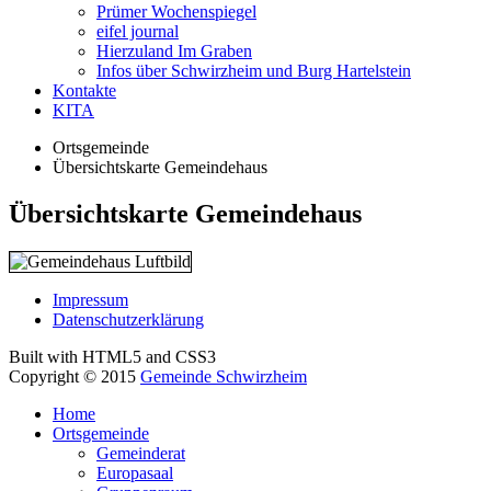
Prümer Wochenspiegel
eifel journal
Hierzuland Im Graben
Infos über Schwirzheim und Burg Hartelstein
Kontakte
KITA
Ortsgemeinde
Übersichtskarte Gemeindehaus
Übersichtskarte Gemeindehaus
Impressum
Datenschutzerklärung
Built with HTML5 and CSS3
Copyright © 2015
Gemeinde Schwirzheim
Home
Ortsgemeinde
Gemeinderat
Europasaal