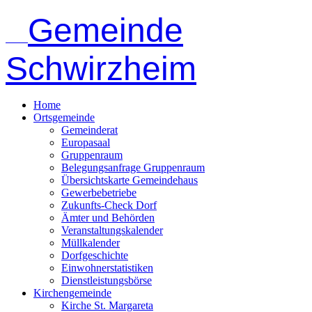
Gemeinde
Schwirzheim
Home
Ortsgemeinde
Gemeinderat
Europasaal
Gruppenraum
Belegungsanfrage Gruppenraum
Übersichtskarte Gemeindehaus
Gewerbebetriebe
Zukunfts-Check Dorf
Ämter und Behörden
Veranstaltungskalender
Müllkalender
Dorfgeschichte
Einwohnerstatistiken
Dienstleistungsbörse
Kirchengemeinde
Kirche St. Margareta