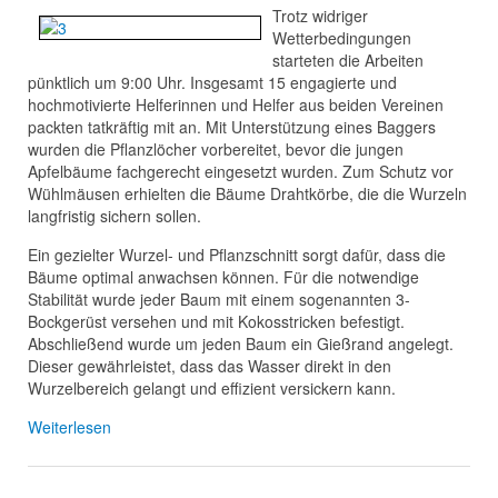
Trotz widriger
Wetterbedingungen
starteten die Arbeiten
pünktlich um 9:00 Uhr. Insgesamt 15 engagierte und
hochmotivierte Helferinnen und Helfer aus beiden Vereinen
packten tatkräftig mit an. Mit Unterstützung eines Baggers
wurden die Pflanzlöcher vorbereitet, bevor die jungen
Apfelbäume fachgerecht eingesetzt wurden. Zum Schutz vor
Wühlmäusen erhielten die Bäume Drahtkörbe, die die Wurzeln
langfristig sichern sollen.
Ein gezielter Wurzel- und Pflanzschnitt sorgt dafür, dass die
Bäume optimal anwachsen können. Für die notwendige
Stabilität wurde jeder Baum mit einem sogenannten 3-
Bockgerüst versehen und mit Kokosstricken befestigt.
Abschließend wurde um jeden Baum ein Gießrand angelegt.
Dieser gewährleistet, dass das Wasser direkt in den
Wurzelbereich gelangt und effizient versickern kann.
Weiterlesen