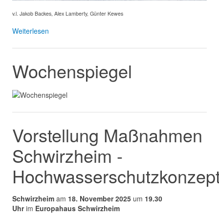
v.l. Jakob Backes, Alex Lamberty, Günter Kewes
Weiterlesen
Wochenspiegel
Vorstellung Maßnahmen
Schwirzheim -
Hochwasserschutzkonzep
Schwirzheim
am
18. November 2025
um
19.30
Uhr
im
Europahaus Schwirzheim