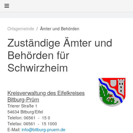
Ortsgemeinde
Ämter und Behörden
Zuständige Ämter und
Behörden für
Schwirzheim
Kreisverwaltung des Eifelkreises
Bitburg-Prüm
Trierer Straße 1
54634 Bitburg/Eifel
Telefon: 06561 - 15 0
Telefax: 06561 - 15 1000
E-Mail:
info@bitburg-pruem.de