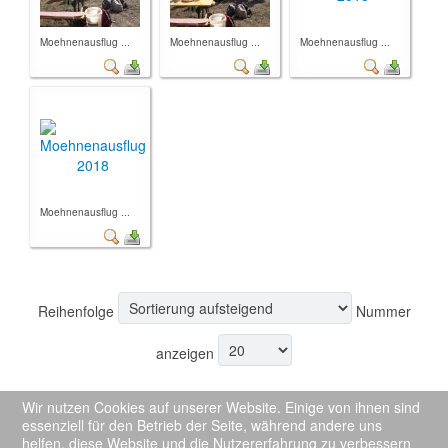
Moehnenausflug ...
Moehnenausflug ...
Moehnenausflug ...
Moehnenausflug ...
Reihenfolge
Nummer
anzeigen
Wir nutzen Cookies auf unserer Website. Einige von ihnen sind
essenziell für den Betrieb der Seite, während andere uns
helfen, diese Website und die Nutzererfahrung zu verbessern
Powered by
Phoca Gallery