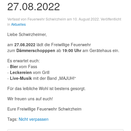
27.08.2022
Verfasst von Feuerwehr Schwirzheim am
10. August 2022
. Veröffentlicht
in
Aktuelles
Liebe Schwirzheimer,
am
27.08.2022
lädt die Freiwillige Feuerwehr
zum
Dämmerschopppen
ab
19:00 Uhr
am Gerätehaus ein.
Es erwartet euch:
-
Bier
vom Fass
-
Leckereien
vom Grill
-
Live-Musik
mit der Band „MAJUH!“
Für das leibliche Wohl ist bestens gesorgt.
Wir freuen uns auf euch!
Eure Freiwillige Feuerwehr Schwirzheim
Tags:
Nicht verpassen